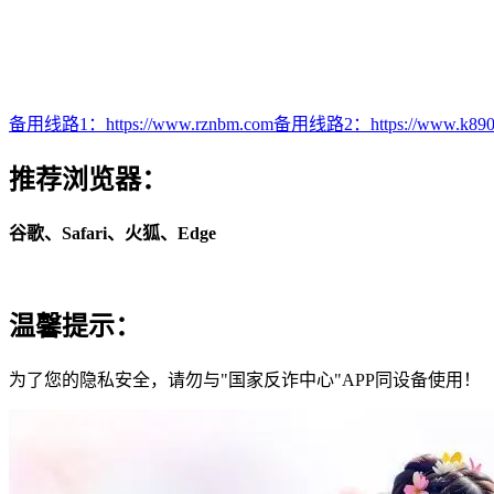
备用线路
1
：
https://www.rznbm.com
备用线路
2
：
https://www.k89
推荐浏览器：
谷歌、Safari、火狐、Edge
温馨提示：
为了您的隐私安全，请勿与"国家反诈中心"APP同设备使用！